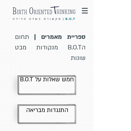
ספריית מאמרים |
תחום
הB.O.T מנקודות מבט
שונות
B.O.T חמש שאלות על
התנגדות מבריאה