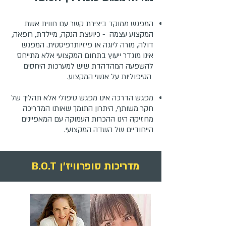
המפגש ממוקד ביצירת קשר עם חווית אשת
המקצוע עצמה - כיועצת הנקה, מיילדת, רופאה,
דולה, מורה ליוגה או פיזיותרפיסטית. המפגש
אינו מוגדר ייעוץ בתחום המקצועי אלא מתייחס
להשפעה המהדהדת שיש למערכות היחסים
הטיפוליות על אנשי המקצוע.
מפגש הדרכה אינו מפגש טיפולי אלא תהליך של
חקר משותף, היתרון התומך שאותו המדריכה
מחזיקה הינו ההכרות העמוקה עם המאפיינים
הייחודיים של השדה המקצועי.
מדריכות סופרוויז'ן B.O.T