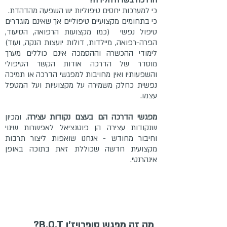
הדרכה בשדה הלידה?
כי למערכות יחסים טיפוליות יש השפעה מהדהדת.
כי בתחומים מקצועיים טיפוליים אך שאינם מוגדרים
טיפול נפשי (כמו מקצועות הרפואה, הסיעוד,
הפרה-רפואה, מיילדות, דולות יועצות הנקה, ועוד)
לימודי ההכשרה וההסמכה אינם כוללים מערך
מוסדר של הדרכה אודות הקשר הטיפולי
והשפעותיו ואין מחויבות למפגשי הדרכה או תמיכה
נפשית כחלק משמירה על מקצועיות ועל המטפל
עצמו.
מפגשי הדרכה הם בעצם נקודות עצירה
. ומכיון
שנקודות עצירה הן פוטנציאל לאפשרות שינוי
וחיבור מחודש - אנחנו שואפות ליצור תרבות
מקצועית חדשה שכוללת זאת בתוכה באופן
אינהרנטי.
מה זה מפגש סופרויז'ן
B.O.T?