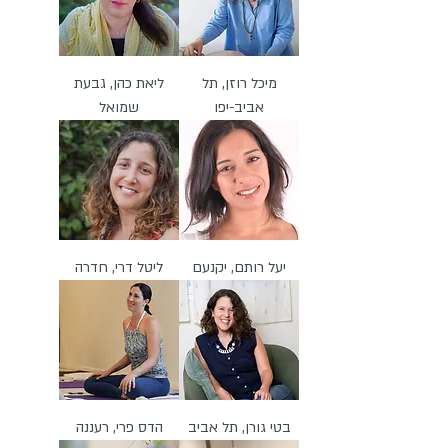
מיכל רוזן, תל
ליאת כהן, גבעת
אביב-יפו
שמואל
יעל רותם, יקנעם
ליטל דרי, חדרה
בטי גורן, תל אביב
הדס פרי, רעננה