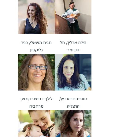
הילה ארליך, תל
חגית משאלי, כפר
השומר
גליקסון
חופית חיימוביץ',
לילך בנימיני קורש,
הרצליה
מרחביה