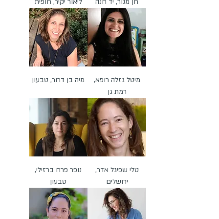
חן מנור, יד חנה
ליאור יקיר, חופית
מיטל גזלה רופא,
מיה בן דרור, טבעון
רמת גן
טלי שפיגל אדר,
נופר פרח ברזילי,
ירושלים
טבעון