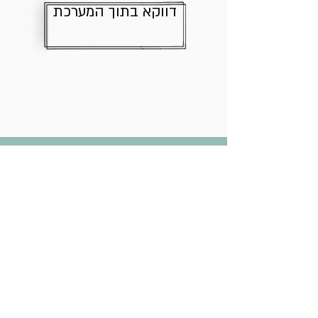
דווקא בתוך המערכת
חזרה לספרייה
עיצוב:
Rony Graphics // Tailor Made
הצהרת נגישות