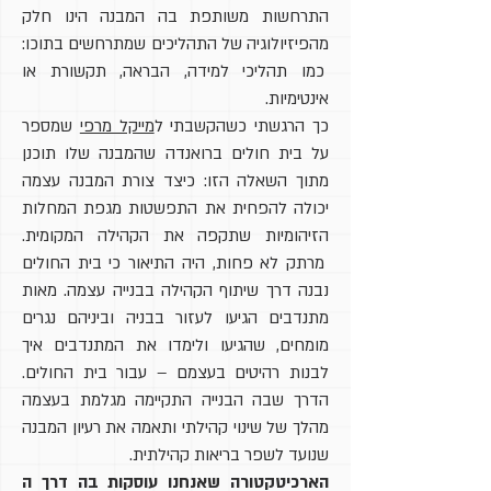
התרחשות משותפת בה המבנה הינו חלק
מהפיזיולוגיה של התהליכים שמתרחשים בתוכו:
כמו תהליכי למידה, הבראה, תקשורת או
אינטימיות.
כך הרגשתי כשהקשבתי ל
מייקל מרפי
שמספר
על בית חולים ברואנדה שהמבנה שלו תוכנן
מתוך השאלה הזו: כיצד צורת המבנה עצמה
יכולה להפחית את התפשטות מגפת המחלות
הזיהומיות שתקפה את הקהילה המקומית.
מרתק לא פחות, היה התיאור כי בית החולים
נבנה דרך שיתוף הקהילה בבנייה עצמה. מאות
מתנדבים הגיעו לעזור בבניה וביניהם נגרים
מומחים, שהגיעו ולימדו את המתנדבים איך
לבנות רהיטים בעצמם – עבור בית החולים.
הדרך שבה הבנייה התקיימה מגלמת בעצמה
מהלך של שינוי קהילתי ותאמה את רעיון המבנה
שנועד לשפר בריאות קהילתית.
הארכיטקטורה שאנחנו עוסקות בה דרך ה