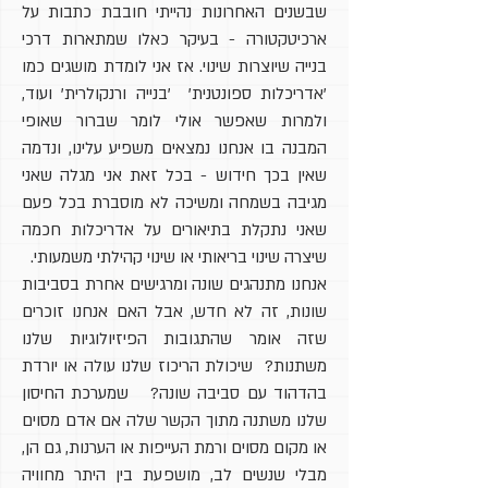
שבשנים האחרונות נהייתי חובבת כתבות על
ארכיטקטורה - בעיקר כאלו שמתארות דרכי
בנייה שיוצרות שינוי. אז אני לומדת מושגים כמו
'אדריכלות ספונטנית' 'בנייה ורנקולרית' ועוד,
ולמרות שאפשר אולי לומר שברור שאופי
המבנה בו אנחנו נמצאים משפיע עלינו, ונדמה
שאין בכך חידוש - בכל זאת אני מגלה שאני
מגיבה בשמחה ומשיכה לא מוסברת בכל פעם
שאני נתקלת בתיאורים על אדריכלות חכמה
שיצרה שינוי בריאותי או שינוי קהילתי משמעותי.
אנחנו מתנהגים שונה ומרגישים אחרת בסביבות
שונות, זה לא חדש, אבל האם אנחנו זוכרים
שזה אומר שהתגובות הפיזיולוגיות שלנו
משתנות? שיכולת הריכוז שלנו עולה או יורדת
בהדהוד עם סביבה שונה? שמערכת החיסון
שלנו משתנה מתוך הקשר שלה אם אדם מסוים
או מקום מסוים ורמת העייפות או הערנות, גם הן,
מבלי שנשים לב, מושפעת בין היתר מחוויה