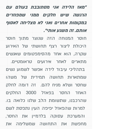
"מאז הלידה אני מסתובבת בעולם עם
הרגשה שיש חלקים ממני שמפוזרים
במקומות אחרים ואני לא מצליחה לאסוף
אותם. זה משגע אותי".
חוסר המנוחה הזה שנוצר מתוך חוסר
היכולת ליצור רצף תחושתי של האירוע
שקרה, הוא אחד מהסימפטומים שאנשים
מתארים לאחר אירועים טראומטיים.
בתהליכי עיבוד לידה אפשר לשמוע נשים
שמתארות תחושה תמידית של משהו
שחסר ושלא מניח להם. זה דומה לחלק
האחד החסר בפאזל 3000 החלקים
שהרכבנו, שתשומת הלב שלנו כלואה בו.
למרות שהפאזל יפיפה העין נתפסת לשם
והמערכת עסוקה בלדמיין את החסר,
מחפשת את התחושה שמשלימה את