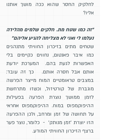
לחלקיק החסר שהוא ככה מושך אותנו
אליו?
"זה כמו שטח מת. חלקים שלמים מהלידה
נעלמו לי ואני לא מצליחה להגיע אליהם"
שטחים מתים בזיכרון החוויתי מתנהגים
כמו איבר פאנטום, נחווים כקיימים בלי
האפשרות לגעת בהם. המערכת יודעת
אותם אבל חסרה אותם. כך זה עובד:
במצבים טראומטיים המוח מייצר הפרשה
מוגברת של קורטיזול, וכשזו מתרחשת
לזמן ממושך נוצרת הפרעה בפעילות
ההיפוקמפוס במוח. ההיפוקמפוס אחראי
על תחושה של זמן ומרחב, ולכן ההפרעה
הזו יוצרת 'זמן מנותק' - כלומר, נוצר פער
ברצף הזיכרון החוויתי המודע.