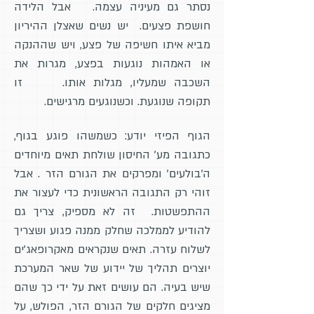
נסתר גם מעיניה עצמה. אבל הלידה
חושפת פצעים. יש נשים שאצלן ההיריון
מביא איתו חשיפה של פצע, ויש שההנקה
או האמהות נוגעות בפצע, מגרות את
השכבה שמעליו, מגלות אותו. זו
תקופה שנוגעת. וכשנוגעים מרגישים.
הגוף הפיזי יודע: כשמשהו פוגע בגוף,
כתגובה מע' החיסון שולחת תאים מיוחדים
ה'בולעים' ומפרקים את הגורם הזר . אבל
זוהי רק התגובה הראשונית כדי לעצור את
ההתפשטות. זה לא מספיק, צריך גם
להודיע לממלכה שחלק ממנה פגוע ושצריך
לשלוח עזרה. תאים שנקראים מאקרופאג'ים
יוצרים תהליך של יידוע של שאר המערכת
שיש בעיה. הם עושים זאת על ידי כך שהם
מציגים חלקים של הגורם הזר, הפולש, על