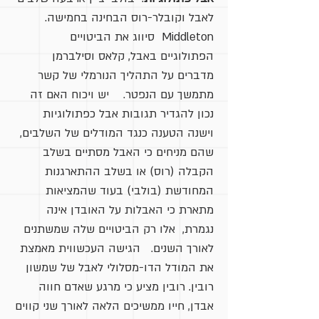
לאבל וקובלר-רוס הבחינה בחמישה.
Middleton סיווג את הביטויים
הפתולוגיים באבל, קלאס וסילברמן
מדברים על התהליך הנורמלי של קשר
מתמשך עם הנפטר. יש ויכוח האם זה
נכון להגדיר תגובות אבל כפתולוגיות
וישנה הטענה כנגד המודלים של השלבים,
שהם מניחים כי האבל מסתיים בשלב
הקבלה (רוס) או בשלב ההתארגנות
המחודשת (בולבי) בעוד שהמציאות
מתארת כי האבלות על האובדן אינה
נגמרת, אלו רק הביטויים שלה שמשתנים
לאורך השנים. הגישה העכשווית מאמצת
את המודל הדו-מסלולי לאבל של שמשון
רובין. רובין מציע כי מרגע שאדם חווה
אבדן, חייו ממשיכים הלאה לאורך שני קווים