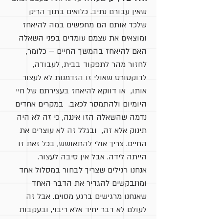
שאין עבורם נתיב. כלואים בתוך הרִיק
שלכד אותם הם מחפשים במה להיאחז
ומוצאים את עצמם עומדים בפני השאלה
האם להיאחז בהמשך החיים – כלומר,
לחזור מהר לתפקוד בבית, לעבודה,
לדוקטורט שאולי זו הזדמנות לא לעצור
אותו, או דווקא להיאחז בעצירתם של חיי
היומיום ולהתמסר לכאב. במקרים אחדים
נדמה שהשאלה הזו איננה, כי זה לא היה
תינוק אלא זה, ובגלל זה לא עוצרים את
החיים. צריך אולי להתאושש, בכל זאת זו
הייתה לידה. אבל אין סיבה לעצור.
אנחנו רגילים שצריך לבחור במסלול אחד
ומתבקשים להגדיר את הדבר האחד
שאנחנו מרגישים ברגע מסוים. אבל זה
לעולם לא דבר יחיד אלא ריבוי, ובעקבות