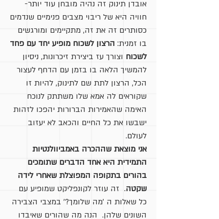
אובדן תינוק זה נהיה מובחן עוד יותר-
חוויה היא של ריבוי מצבים פנימיים שנדמים
כסותרים זה את זה, מתקיימים ומורגשים
בו זמנית:
הרצון לשכוח מופיע יחד עם פחד
לשכוח
וצורך עז ביצירת זיכרונות, ניסיון
להמשיך הלאה בו בזמן עם הדחף לעצור
הכל, הרצון לתת שם לתינוק, להיות זו
שקוראים לה אמא שלו משתתק לנוכח
האימה שהאמירות הברורות יהפכו לזהות
ישבשו את כל החיים והכאב לא יעזוב
לעולם.
אני מוצאת שההכרה באמביוולנטיות
התמידית היא אחד הדברים שתומכים
בהורים בתקופה המפוצלת שאחרי לידה
שקטה
. זה עוזר לקונפליקט שמופיע עם
כל שאלות ה 'מה שלומך?' במצבי הצבירה
השונים שלהן. הנה מה שהורים שאיבדו