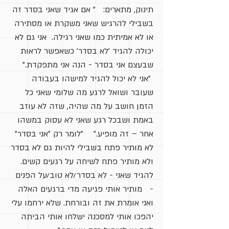
תינוק, מתארים: " אם אגיד שאני בסדר זה
בשבילי להרגיש שאני משקרת או מסתירה
או לא אמיתית כמו שאני רגילה. אני גם לא
יכולה להגיד 'לא בסדר' כשאפשר לראות
שבעצם אני בסדר - הנה אני מתפקדת."
"אני לא יכול להגיד למישהו בעבודה
שעובר ושואל לרגע מה שלומי שאני כל
הזמן חושב על מה שהיה, שזה לא עוזב
באמת ושבכל רגע שאני לא עסוק במשהו
אחר – זה מופיע." "לומר רק "אני בסדר"
לא מותיר פתח בשבילי להיות גם לא בסדר
ולא מותיר פתח לשיחה על רגעים קשים.
להגיד שאני - לא בסדר/לא טוב/על הפנים
- מותיר אותי פגיעה מדי ברגעים האלה
ואני אומרת את זה ובורחת. שלא ירחמו עלי
יהפכו אותי למסכנה ישלחו אותי הביתה