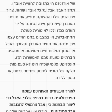
של אורגניזם חי כתגובה לחוויית אובדן.
תהליך אבל, אבל על כל אובדן שהוא, צריך
את הזמן שלו והמצוקה תופיע אם חווית
האובדן קיימת אך אינה מזוהה על ידי
האדם ככזו ולכן לא קורית פעולת
ההתאבלות, או במצבים בהם האדם עצמו
אכן מזהה את חווית האובדן והצורך באבל
אך מתוך נסיבות חיים מסוימות או מנהגים
חברתיים נמנעת ממנו האפשרות הזו.
קונפליקט פנימי שכזה הינו לא פעם מנת
חלקם של הורים לתינוק שנפטר ברחם, או
סמוך ללידה.
לאורך העשורים האחרונים עסקה
הפסיכולוגיה רבות במיפוי שלבי האבל כדי
ליצור הבחנות בין אבל נורמאלי לתגובות
אבל פתולוגיות
. בולבי ציין ארבעה שלבים