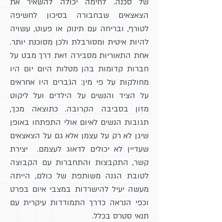
של סכנה. לחימה יכולה להשאיר את
הצאצאים שבחבורה בסיכון לחשיפה
לטורף, ובריחה עם תינוק או פעוט, עשויה
להיות איטית ומסורבלת ולכן מסוכנת יותר.
אחת התאוריות מסבירה זאת דרך מבט על
חברות קדומות בהן מטלות היום יום היו
מחולקות על פי מין: הגברים היו אחראים
על הציד והנשים על הילדים ועל ליקוט
מזון בסביבה הקרובה. כתוצאה מכך,
תגובות הנשים לאיום אולי התפתחו באופן
שיגן לא רק על עצמן אלא גם על הצאצאים
שעדיין לא יכולים לדאוג לעצמם. יצירת
קשר, התקבצות והתחברות עם הקבוצה
לטובת הגנה משותפת של כולם, הייתה
מעשה יעיל להישרדות במצבי איום בפרט
וכפי הנראה כדרך התמודדות עיקרית עם
תנאי סטרס בכלל.