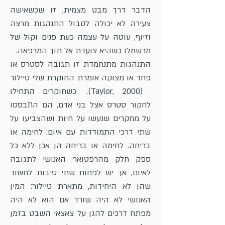
הדבר דרך מבט מצמית, זו שכשאישה
צעירה לא יכולה לסבול התנהגות מרצה
וזיוף, עוטה על עצמה כעת פנים וקול של
מרשמלו כשהיא צועדת אל תוך המרפאה.
התנהגות מתנחמדת זו תגובה לסטרס או
פחד או מצוקה אומרת החוקרת שלי טיילור
(Taylor, 2000). כשחוקרים התחילו
לחקור סטרס אצל בני אדם, הם התבססו
על מחקרים שנעשו על חיות ושהצביעו על
שתי דרכי התמודדות עם איום: לחימה או
בריחה. לחימה או בריחה הן אכן ללא כל
ספק חלק מהרפטואר האנושי לתגובה
לאיום, אך יש לפחות שתי סיבות לחשוד
שהן לא היחידות, מתארת טיילור: המין
האנושי לא היה שורד אם הוא לא היה
מפתח דרכים להגן על צאצאי השבט בזמן