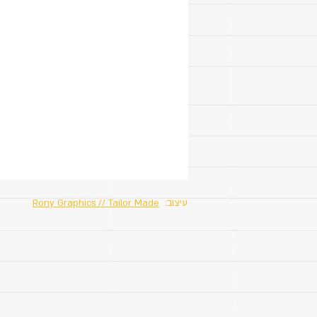
עיצוב:
Rony Graphics // Tailor Made