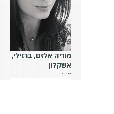
מוריה אלזם, ברזילי,
אשקלון
מקצוע
*
מיילדת, מדריכת הכנה ללידה, מנחת
סדנאות לעיסוי תינוקות ומלווה רגשית
בשדה הלידה בגישת B.O.T