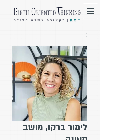
לימור ברקו, מושב
מעונה