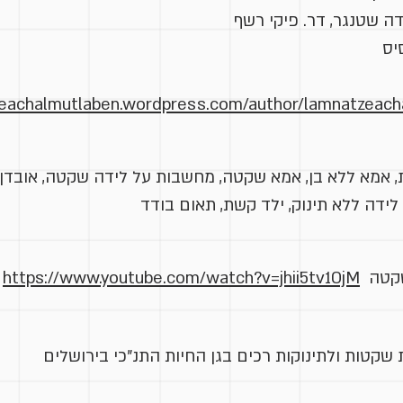
ה שטנגר, דר. פיקי רשף
יס
zeachalmutlaben.wordpress.com/author/lamnatzeach
אמא ללא בן, אמא שקטה, מחשבות על לידה שקטה, אובדן ייל
לידה ללא תינוק, ילד קשת, תאום בודד
שקטה
https://www.youtube.com/watch?v=jhii5tv1OjM
 שקטות ולתינוקות רכים בגן החיות התנ"כי בירושלים