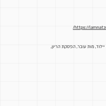
https://lamnat
וד, מות עובר, הפסקת הריון,