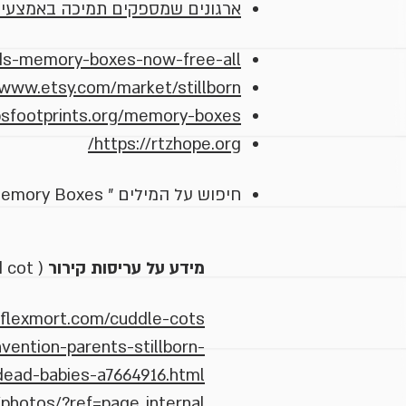
ארגונים שמספקים תמיכה באמצעי ז
ds-memory-boxes-now-free-all
/www.etsy.com/market/stillborn
ipsfootprints.org/memory-boxes
https://rtzhope.org/
חיפוש על המילים " Stillborn" "Memory Boxes" יביא אתכם למקורות נוספים
מידע על עריסות קירור
( cuddlecot / cold cot )
/flexmort.com/cuddle-cots/
vention-parents-stillborn-
dead-babies-a7664916.html
photos/?ref=page_internal