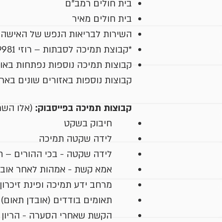
בית חולים רמב"ם
בית חולים מאיר
השירות לבריאות הנפש של האישה, מ
*קבוצת תמיכה לסבתות – רוזי 054-8069981
קבוצות תמיכה נוספות נפתחות באופ
קבוצות נוספות באזורים שונים בארץ
קבוצות תמיכה בפייסבוק:
(אלו השמ
חיבוק בשקט
לידה שקטה תמיכה
לידה שקטה - בכי ההורים – ת
אמא קשת - אמהות לאחר אובד
מרחב ידע תמיכה ופינת זיכרון
תאומים בודדים (אובדן תאום)
הקשת שאחרי הסערה - הריון 