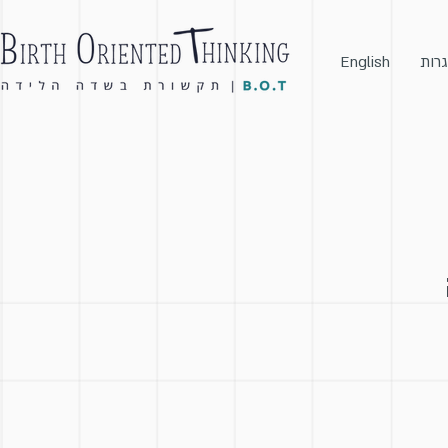
גרות
English