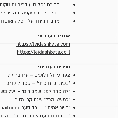
קבורת נפלים עוברים ותינוקות
הפלה לידה שקטה ומה שביניה
מדברות יחד על הפלה ואובדן ה
אתרים בעברית:
https://leidashketa.com
https://leidashketa.co.il
ספרים בעברית:
צער גידול דלועים – ערן בר גיל
"בכיתי כי חיכיתי" – ספר לילדים
"להיפרד לפני שמכירים" - יעל בשו
"כמעט והכל" עינת קרן מזור
"קשר אמיתי" - ורד סער
mail.com
"התמודדות עם אובדן תינוק" – הרב י