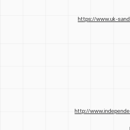
https://www.uk-san
http://www.independen