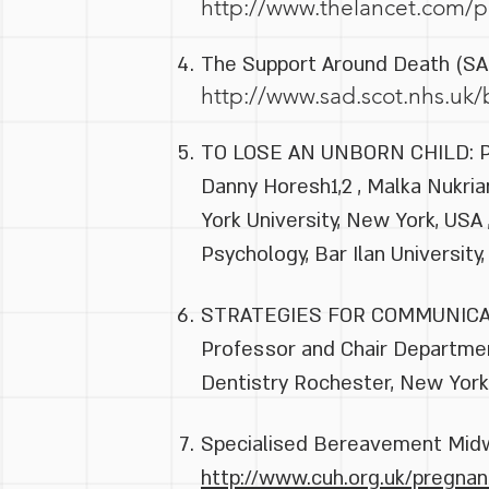
http://www.thelancet.com/pd
The Support Around Death (SA
http://www.sad.scot.nhs.uk/
TO LOSE AN UNBORN CHILD:
Danny Horesh1,2 , Malka Nukrian
York University, New York, USA
Psychology, Bar Ilan University
STRATEGIES FOR COMMUNICATIN
Professor and Chair Departmen
Dentistry Rochester, New York
Specialised Bereavement Midw
http://www.cuh.org.uk/pregna