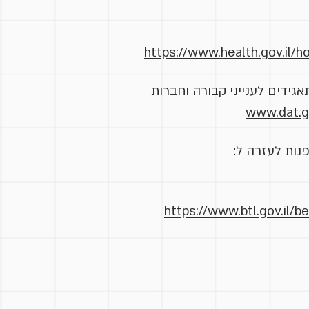
https://www.health.gov.il/h
אגידים לענייני קבורה וחברות
www.dat.go
נות לעזרה ל:
https://www.btl.gov.il/b