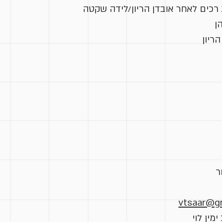
 רכים לאחר אובדן הריון/לידה שקטה
ן
ריון
ר
vtsaar@g
מין לוי