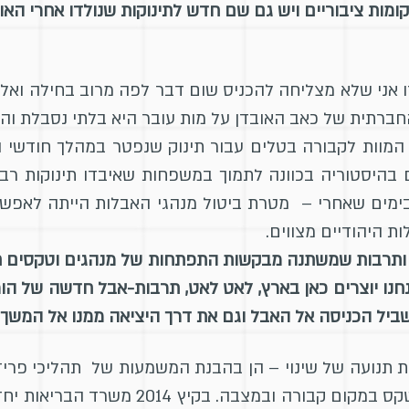
קומות ציבוריים ויש גם שם חדש לתינוקות שנולדו אחרי האו
אני שלא מצליחה להכניס שום דבר לפה מרוב בחילה ואלו 
החברתית של כאב האובדן על מות עובר היא בלתי נסבלת והצ
בהיסטוריה בכוונה לתמוך במשפחות שאיבדו תינוקות רבי
 בימים שאחרי – מטרת ביטול מנהגי האבלות הייתה לאפש
ת היהודיים מצווים.
 ותרבות שמשתנה מבקשות התפתחות של מנהגים וטקסים ח
חנו יוצרים כאן בארץ, לאט לאט, תרבות-אבל חדשה של הורי
שביל הכניסה אל האבל וגם את דרך היציאה ממנו אל המשך 
 תנועה של שינוי – הן בהבנת המשמעות של תהליכי פרידה 
ברחם או בעת הלידה, והן בצורך בטקס במקום 