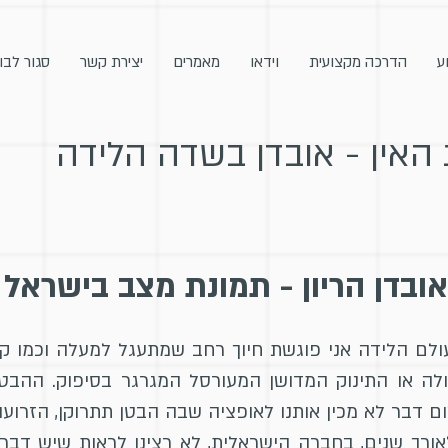
ע
הדרכה מקצועית
וידאו
מאמרים
יצירת קשר
סגור לבו
 האין - אובדן בשדה הלידה
אובדן הריון - תמונת מצב בישראל
ם הלידה אני פוגשת חיוך רחב שמתעגל למעלה וכמו קומי
לה או התינוק המדושן המעורסל המגרגר בסיפוק. ההבטח
שום דבר לא מכין אותנו לאופציה שבה הבטן תתרוקן, הזרוע
אורך שנים, בחברה הישראלית, לא רצינו לראות שיש דבר 