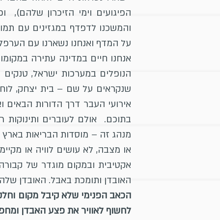
הפיגועים וימי הזיכרון שלהם),
והמשכנו לדפדף במגזינים עם תמונו
על המדף ואנחנו נשארנו עם הערפל,
אנחנו חיים במדינה עתירה במקומות
הנופלים במערכות ישראל, טנקים ומ
שנקראים על שם – בית יצחק, לוחמ
אירועי העבר דרך הדורות הבאים וא
בתוכם. אולם לעוברים ותינוקות ר
מנהג זה – מוסדות הבריאות בארץ ו
או מצבה, לא עושים לוויה או מקיי
אקטיבית ובמקום מוגדר של קבורה
האובדן ותומכת באבל. האובדן שלה
הכאב הפנימי שלא קיבל מקום וחלקה
לחשוף לאוויר את פצע האבדן ומחפשי