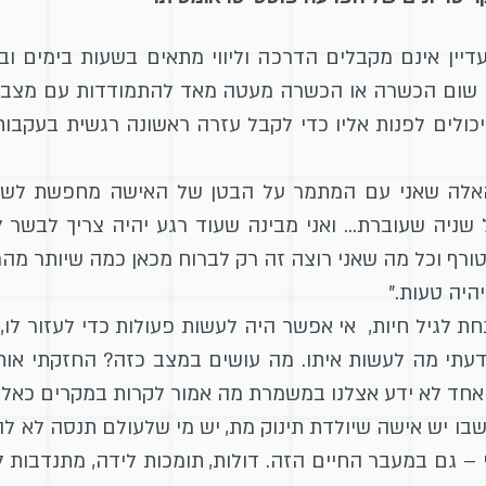
דיין אינם מקבלים הדרכה וליווי מתאים בשעות בימים וב
לו שום הכשרה או הכשרה מעטה מאד להתמודדות עם מצבי א
ולים לפנות אליו כדי לקבל עזרה ראשונה רגשית בעקבות 
האלה שאני עם המתמר על הבטן של האישה מחפשת לשמו
שניה שעוברת… ואני מבינה שעוד רגע יהיה צריך לבשר 
ורף וכל מה שאני רוצה זה רק לברוח מכאן כמה שיותר מהר,
היה טעות."
 לגיל חיות, אי אפשר היה לעשות פעולות כדי לעזור לו, ו
דעתי מה לעשות איתו. מה עושים במצב כזה? החזקתי אותו
חד לא ידע אצלנו במשמרת מה אמור לקרות במקרים כאלה, 
בו יש אישה שיולדת תינוק מת, יש מי שלעולם תנסה לא ל
– גם במעבר החיים הזה. דולות, תומכות לידה, מתנדבות לל