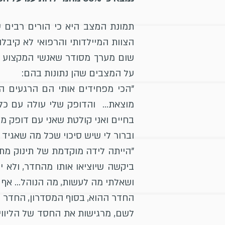
תמונת המצב היא כי הורים רבים ע
הצוות המיילדותי והרפואי לא קיב
שום מערך מסודר שאנשי המקצוע יכ
על המצבים שהן נתונות בהם:
"הכי מפחידים אותי הם הרגעים 
מוצאת… והדופק שלי עולה עם כל 
בחיים ואני קולטת שאני עם דופק מט
וברור לי שיש סיכוי שכל מה שאגיד י
"הייתה לידה מוקדמת של תינוק מתחת
ביקשה שיוציאו אותו מהחדר, ולא י
ושאלתי מה לעשות, מה הנוהל… אף א
החדר ההוא, בסוף המסדרון, החדר ש
לשם, מרגישות את החסד של הליווי 