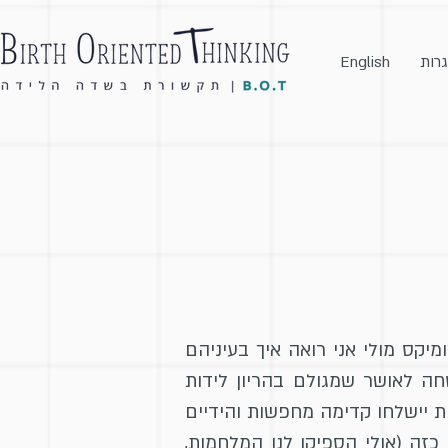
גרות
English
קס מולי אני רואה איך בעיניהם
ה לאושר שמגולם בהריון לידות
ות יישלחו קדימה מחפשות והידיים
כזה (אולי הספיקו לנו המלחמות,