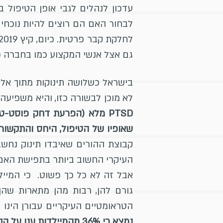
עדכון לנהלים לגבי אופן הטיפול 
לבחור האם הם רוצים להיות נוכחי
גם אצל אנשי המקצוע כמו בחברה כו
לא מוכן לבשורה כזו, והיא משפיעה ב
שאופיו של הטיפול, היחס והתקשור
קבוצת ההורים שאיבדו תינוק נחשב
העיקרי החשוב ביותר בתפישת האם 
אבל זה לא כל כך פשוט. כי המיי
גורם להן, רבות מהן מתארות שה
הטראומטיים העיקריים עבורן הינו
נמצא כי 36% מהמיילדות ענו על הקריטריונים של הפרעה פוסט-טראומטית.