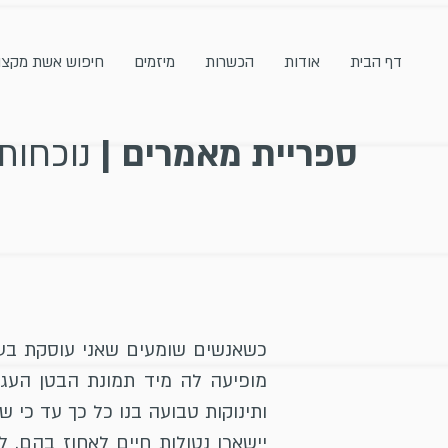
דף הבית
אודות
הכשרות
מיזמים
חיפוש אשת מקצו
ספריית מאמרים |
נוכחות
כשאנשים שומעים שאני עוסקת בעול
מופיעה לה מיד תמונת הבטן העגו
ותינוקות טבועה בנו כל כך עד כי 
יישארו נטולות חיים לאחוז בהם. ל