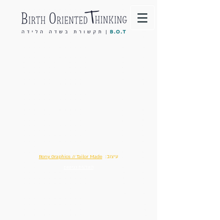
עיצוב:
Rony Graphics // Tailor Made
הצהרת נגישות