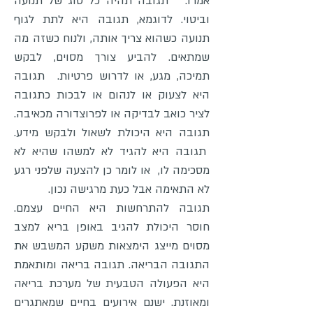
אמרו. תגובה תהיה כל סוג של תנועה
וביטוי. לדוגמא, תגובה היא לתת לגוף
תנועה כשהוא צריך אותה, ולנוח כשזה מה
שמתאים. להביע צורך מסוים, לבקש
תמיכה, מגע, או לדרוש פרטיות. תגובה
היא לצעוק או לנהום או לבכות כתגובה
לציר כואב לבדיקה או לפרוצדורה מכאיבה.
תגובה היא היכולת לשאול ולבקש מידע.
תגובה היא להגיד לא למשהו שהיא לא
מסכימה לו, או לומר כן להצעה שלפני רגע
לא התאימה אבל כעת מרגישה נכון.
תגובה להתרחשות היא החיים עצמם.
חוסר היכולת להגיב באופן בריא למצב
מסוים מייצג הימצאות משקע המשבש את
התגובה הבריאה. תגובה בריאה ומותאמת
היא הפעולה הטבעית של מערכת בריאה
ומאוזנת. ישנם אירועים בחיים שמאתגרים