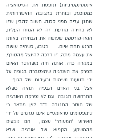
אינסטינקטיביות) תופסת את הסיטואציה
כמסוכנת, ובוחרת בתגובה ההישרדותית
שתגן עליה מפני סכנה. חשוב להבין שזו
לא בחירה מודעת. זה לא המוח העליון,
הנאו-קורטקס שעושה את הבחירה באותו
הרגע תחת איום. בטבע, כשחיה עושה
את עצמה מתה, זו דרכה להינצל מהטורף.
במקרה כזה, אותה חיה משהוסר האיום
תפרק את האנרגיה שהצטברה בגופה על
ידי תנועות נשימות ורעידות של הגוף.
אצל בני האדם הבעיה תהיה כשלא
התרחשה תגובה, וגם לא נפרקה האנרגיה
של חוסר התגובה. ד"ר לוין מתאר כי
סימפטומים טראומטיים אינם נגרמים על ידי
האירוע "המעורר" עצמו, הם נובעים
מהמשקע הקפוא של אנרגיה שלא