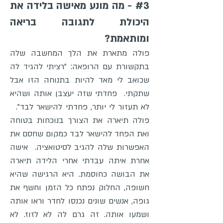
#3 - מה מונע מאישה בלידה את
היכולת לתגובה בריאה
ומותאמת?
פולה מתארת את הלך המחשבה שלה
בתקשורת עם הרופאה: "רציתי להגיד לה
שכואב לי מאד להיות בתנוחה הזו אבל
שתקתי. פחדתי שזה יעצבן אותה ושהיא
לא תעזור לי יותר, פחדתי להישאר לבד".
פולה תיארה את הצורך בנוכחות בטוחה
ואת הפחד להישאר לבד כמקום שחסם את
האפשרות שלה להגיב לסיטואציה. אישה
אחרת איתה עבדתי אחרי הלידה תיארה
את הבושה כחוסמת. היא הרגישה שהיא
חשופה, החלוק נפתח כל הזמן וחשף את
גופה, אנשים שונים נכנסו לחדר וראו אותה
ושמעו אותה. זה גרם לה לא לזוז. לא