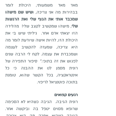
מאד מאד משמעותי, היכולת לומר
בבהירות מה אני צריכה, ו
שיש שם מישהו
שמכבד אותי את הגוף שלי ואת הרגשות
שלי
, מישהו שמקשיב לקצב שלי! מהלידה
הזו יצאתי אדם אחר. גיליתי שיש בי את
היכולת הזו, להיות אישה שיודעת לומר מה
היא צריכה, שמעזה להקשיב לעצמה
ושמכבדת את עצמה. לקח לי הרבה שנים
לפגוש את זה בתוכי." סיפור התפירה של
רונית מסמן לנו את ההבנה כי כל
אינטראקציה, בכל הקשר שהוא, טומנת
בתוכה פוטנציאל לריפוי.
רגעים קפואים
רונית הגיבה. הגיבה כשהיא לא הסכימה
שרופא מסוים יטפל בה וביקשה אחר.
הגיבה כשהיא אמרה מה היא צריכה,