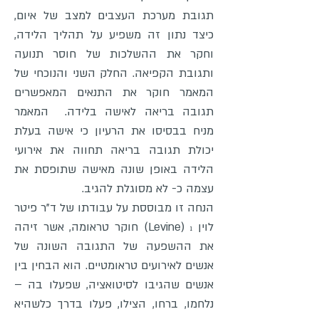
תגובת מערכת העצבים למצב של איום,
כיצד נתון זה משפיע על תהליך הלידה,
וחקר את ההשלכות של חוסר תנועה
ותגובת הקפיאה. החלק השני והנוכחי של
המאמר חוקר את התנאים המאפשרים
תגובה בריאה לאישה בלידה. המאמר
מניח בבסיסו את הרעיון כי אישה בעלת
יכולת תגובה בריאה תחווה את אירועי
הלידה באופן שונה מאישה שתופסת את
עצמה כ- לא מסוגלת להגיב.
הנחה זו מבוססת על עבודתו של ד"ר פיטר
לוין
(Levine) חוקר טראומה, אשר זיהה
1
את ההשפעה של התגובה השונה של
אנשים לאירועים טראומטיים. הוא הבחין בין
אנשים שהגיבו לסיטואציה, שפעלו בה –
נלחמו, ברחו, הצילו, פעלו בדרך כלשהיא