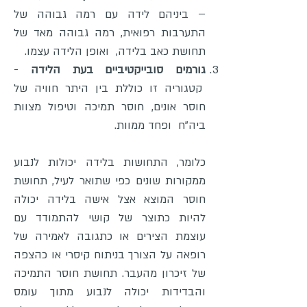
– ביניהם לידה עם רמה גבוהה של
התערבות רפואית, רמה גבוהה מאד של
תחושת כאב בלידה, ואופן הלידה עצמו.
גורמים סובייקטיביים בעת הלידה
-
קטגוריה זו כוללת בין היתר חוויה של
חוסר אונים, חוסר תמיכה וטיפול מצוות
ביה"ח ופחד ממוות.
כלומר, התחושות בלידה יכולות לנבוע
ממקורות שונים כפי שתואר לעיל, תחושת
חוסר המוצא אצל אישה בלידה יכולה
להיות כתוצר של קושי להתמודד עם
עוצמת הצירים או כתגובה לאמירה של
רופאה על הצורך בניתוח קיסרי או כהצפה
של זיכרון מהעבר. תחושת חוסר התמיכה
והבדידות יכולה לנבוע מתוך עומס