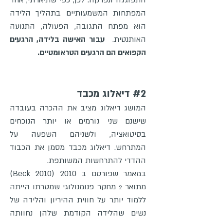
התפוגגה ונפרקה. לכן, כפי שתיארתי, אחד
המפתחות המשמעותיים בתהליך הלידה
הוא מפתח התגובה, הפעולה, התנועה
האותנטית.
עבור האישה בלידה, הרגעים
הקפואים הם הרגעים הטראומטיים.
#2 דיאלוג מכבד
המושג דיאלוג מציב את ההכרה בעובדה
שישנם שני גורמים או יותר הנוכחים
בסיטואציה, ולשניהם השפעה על
המתרחש. דיאלוג מכבד מסמן את הכבוד
ההדדי להתרחשות המשותפת.
במאמר שפורסם ב 2010 (Beck 2010)
מתואר
מחקר פנומנולוגי שמטרתו הייתה
2
ללמוד יותר על חווית ההיריון והלידה של
נשים שהלידה הקודמת שלהן נחוותה