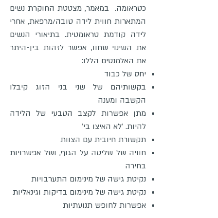
כטראומה. במאמר, מצטטת החוקרת נשים
המתארות חווית לידה טובה/מרפאת, אחרי
לידה קודמת טראומטית. בתיאורי הנשים
את השינוי שחוו, אפשר לזהות בין-היתר
את האלמנטים הללו:
יחס של כבוד
בקשותיהם של שני בני הזוג קיבלו
הקשבה ומענה
מתן אפשרות לקצב הטבעי של הלידה
להיות. 'לא האיצו בי'
תקשורת חיובית עם הצוות
חוויה של שליטה על הגוף, ושל אפשרויות
בחירה
נקיטת גישה של מינימום התערבויות
נקיטת גישה של מינימום בדיקות וגינאליות
אפשרות לחופש תנועתיות