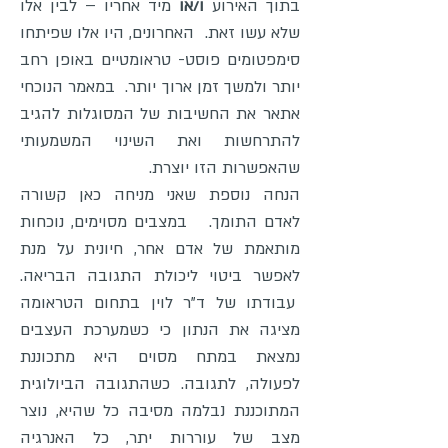
בתוך האירוע
ו/או
מיד אחריו – לבין אלו
שלא עשו זאת. האחרונים, היו אלו שפיתחו
סימפטומים פוסט- טראומטיים באופן רחב
יותר ולמשך זמן ארוך יותר. במאמר הנוכחי
אתאר את החשיבות של המסוגלות להגיב
להתרחשות ואת השינוי המשמעותי
שהאפשרות הזו יוצרת.
הנחה נוספת שאני מניחה כאן קשורה
לאדם התומך. במצבים מסוימים, נוכחות
מותאמת של אדם אחר, חיונית על מנת
לאפשר ביטוי ליכולת התגובה הבריאה.
עבודתו של ד"ר לוין בתחום הטראומה
מציגה את הנתון כי כשמערכת העצבים
נמצאת במתח מסוים היא מתכוננת
לפעולה, לתגובה. כשהתגובה הביולוגית
המתוכננת נבלמה מסיבה כל שהיא, נוצר
מצב של עוררות יתר, כל האנרגיה