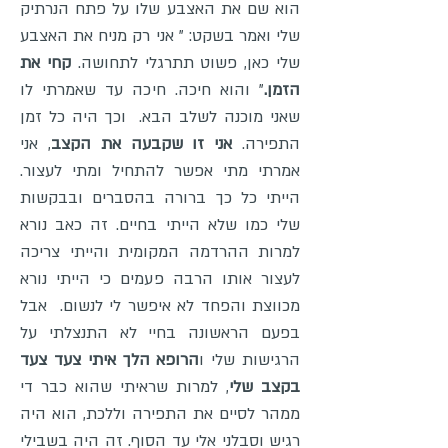
הוא שם את האצבע שלו על פתח הנרתיק
שלי ואמר בשקט: " אני רק מניח את האצבע
שלי כאן, פשוט תתרגלי לתחושה.
קחי את
הזמן.
" והוא חיכה. חיכה עד שאמרתי לו
שאני מוכנה לשלב הבא. וכך היה כל זמן
התפירה.
אני זו שקבעה את הקצב
, אני
אמרתי מתי אפשר להתחיל ומתי לעצור.
הייתי כל כך ברורה בהסברים ובבקשות
שלי כמו שלא הייתי בחיים. זה כאב נורא
למרות ההרדמה המקומית והייתי צריכה
לעצור אותו הרבה פעמים כי הייתי נורא
מכווצת והפחד לא איפשר לי לנשום. אבל
בפעם הראשונה בחיי לא התנצלתי על
הרגישות שלי ו
הרופא הלך איתי צעד צעד
בקצב שלי
, למרות שראיתי שהוא כבר די
ממהר לסיים את התפירה וללכת, הוא היה
רגיש וסבלני אלי עד הסוף. זה היה בשבילי