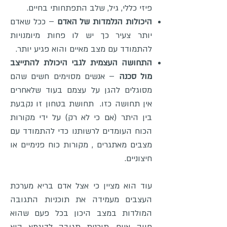
פיזי כללי, גיל, שלב התפתחותי בחיים.
היכולות הנלמדות של האדם
– ככל שאדם
יותר צעיר כך יש לו פחות מיומנויות
להתמודד עם מצב מאיים והוא פגיע יותר.
התחושה העצמית לגבי היכולת להתייצב
מול סכנה
– אנשים מסוימים חשים שהם
מסוגלים להגן על עצמם בעוד שלאחרים
אין תחושה כזו. תחושת בטחון זו נקבעת
בין היתר (אם כי לא רק) על ידי מקורות
הכוח העומדים לרשותנו כדי להתמודד עם
מצבים מאתגרים , מקורות כוח פנימיים או
חיצוניים.
עוד הוא מציין כי אצל אדם בריא מערכת
העצבים מעמידה את תוכניות התגובה
המולדות במצב היכון בכל פעם שהוא