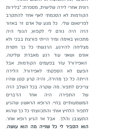
רונית אחרי לידה שלישית, מספרת: "בלידות
הקודמות לא הסכמתי לאף אחד להתקרב
לפרינאום שלי. כל מגע של אדם זר באזור
הזה היה גורם לי לקפוץ, הגוף היה
מתכווץ באימה ומיד הייתי פורצת בבכי ולא
מצליחה להירגע. הרגשתי כל כך חסרת
אונים ושאני עוד רגע מאבדת שליטה.
האפידורל עזר בפעמים הקודמות. אבל
הפעם לא הספקתי לאפידורל. הלידה
הייתה כל כך מהירה, והיה קרע קטן שהיו
צריכים לתפור. מה שקרה בכל השלב הזה
של התפירה היה אחד הדברים
המשמעותיים בחיי. הרופא הראשון שהגיע
לתפור הלחיץ אותי והתכווצתי כל כך שהוא
התעצבן והלך. אבל אז הגיע רופא אחר.
הוא הסביר לי כל שנייה מה הוא עושה
.