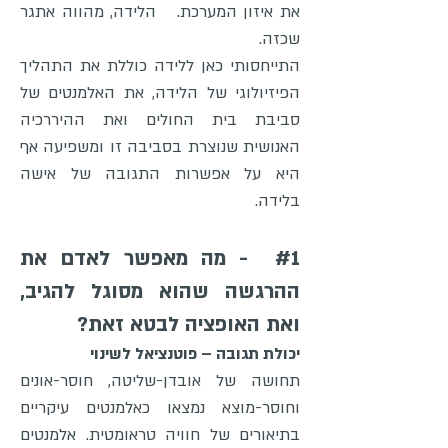
את איזון המערכת. הלידה, מהווה אתגר
שכזה.
התייחסותי כאן ללידה כוללת את התהליך
הפיזיולוגי של הלידה, את האלמנטים של
סביבת בית החולים ואת ההיררכיה
האנושית שנוצרת בסביבה זו ומשפיעה אף
היא על אפשרות התגובה של אישה
בלידה.
#1 - מה מאפשר לאדם את
ההרגשה שהוא מסוגל להגיב,
ואת האופציה לבטא זאת?
יכולת תגובה – פוטנציאל לשינוי
תחושה של אובדן-שליטה, חוסר-אונים
וחוסר-מוצא נמצאו כאלמנטים עיקריים
בתיאורים של חוויה טראומטית. אלמנטים