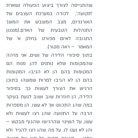
שהתגייסה לצורך ביצוע הפעולה נשארת
'תקועה', לכודה במערכת העצבים של
האורגניזם, מצב המשבש את המשך
התנהלות הטבעית של האדם.(מנגנון
התגובה לאיום מפורט בחלק א' של
המאמר – ראה מקור).
בתוך סיפורי הלידה של נשים, אני מזהה
שהמקומות שלא נותנים להן מנוח הם
המקומות בהם הן לא הגיבו. המקומות
בהם הן לא הגיבו למרות שמשהו בתוכן
הרגיש את הצורך לעשות כך. בסיפור
הלידה, הן חוזרות שוב ושוב לגעת בעיקר
במה שהן התכוונו אך לא עשו. הן מספרות
הרבה על התנועה שהן רצו לעשות ולא
עשו, על השינוי שהרגישו שהגוף מבקש –
והן לא נענו לו. על מה שהן רצו להגיד ולא