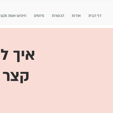
דף הבית
אודות
הכשרות
מיזמים
חיפוש אשת מקצו
איך ל
קצר |