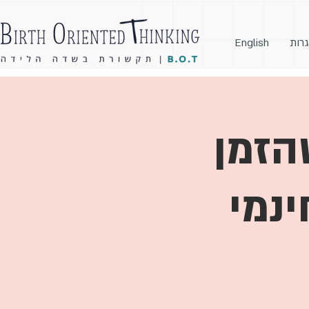
גרות
English
הזמן
ינמי