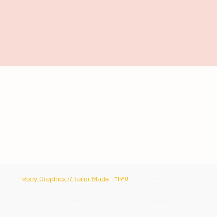
עיצוב:
Rony Graphics // Tailor Made