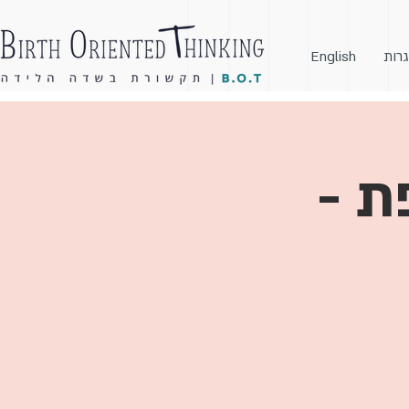
גרות
English
ת -