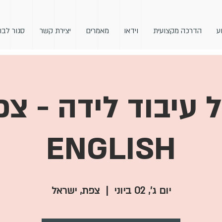
ע
הדרכה מקצועית
וידאו
מאמרים
יצירת קשר
סגור לבו
 עיבוד לידה - צפ
ENGLISH
יום ג׳, 02 ביוני
  |  
צפת, ישראל