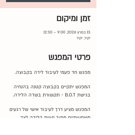
זמן ומיקום
13 במרץ 2026, 9:00 – 12:30
יקיר, יקיר
פרטי המפגש
מפגש חד פעמי לעיבוד לידה בקבוצה. 
המפגש יתקיים בקבוצה קטנה בהנחיה 
בגישת B.O.T - תקשורת בשדה הלידה.
המפגש מציע דרך לעיבוד אישי של רגעים 
משמעותיים מתוך חווית הלידה לצד 
האפשרות לשיתוף ותמיכה במרחב 
הקבוצתי.