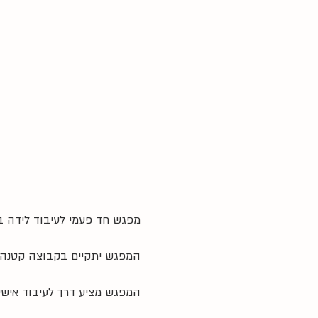
מפגש חד פעמי לעיבוד לידה ב
המפגש יתקיים בקבוצה קטנה בהנחיה בגישת O.T
המפגש מציע דרך לעיבוד אישי