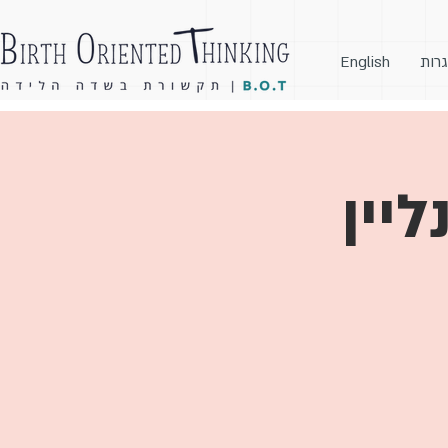
גרות
English
ליין