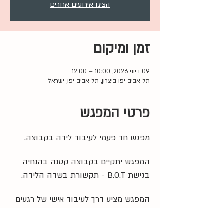
הציגו אירועים אחרים
זמן ומיקום
09 ביוני 2026, 10:00 – 12:00
תל אביב-יפו ביצרון, תל אביב-יפו, ישראל
פרטי המפגש
מפגש חד פעמי לעיבוד לידה בקבוצה. 
המפגש יתקיים בקבוצה קטנה בהנחיה 
בגישת B.O.T - תקשורת בשדה הלידה.
המפגש מציע דרך לעיבוד אישי של רגעים 
משמעותיים מתוך חווית הלידה לצד 