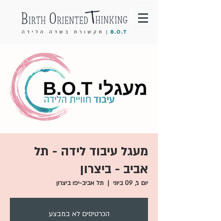
מעגל עיבוד לידה - תל
אביב - ביצרון
יום ג׳, 09 ביוני
  |  
תל אביב-יפו ביצרון
הכרטיסים לא במבצע