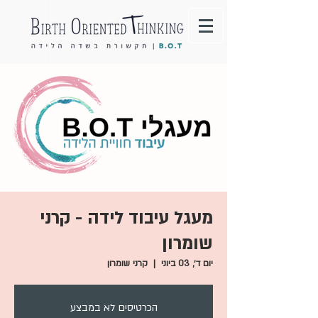
מעגל עיבוד לידה - קרני
שומרון
יום ד׳, 03 ביוני
  |  
קרני שומרון
הכרטיסים לא במבצע