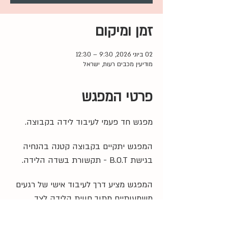
זמן ומיקום
02 ביוני 2026, 9:30 – 12:30
מודיעין מכבים רעות, ישראל
פרטי המפגש
מפגש חד פעמי לעיבוד לידה בקבוצה. 
המפגש יתקיים בקבוצה קטנה בהנחיה 
בגישת B.O.T - תקשורת בשדה הלידה.
המפגש מציע דרך לעיבוד אישי של רגעים 
משמעותיים מתוך חווית הלידה לצד 
האפשרות לשיתוף ותמיכה במרחב 
הקבוצתי.