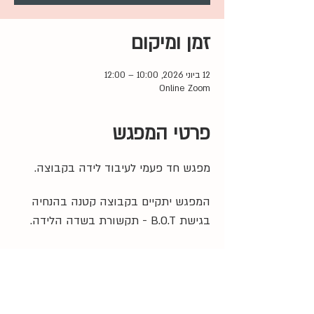
זמן ומיקום
12 ביוני 2026, 10:00 – 12:00
Online Zoom
פרטי המפגש
מפגש חד פעמי לעיבוד לידה בקבוצה. 
המפגש יתקיים בקבוצה קטנה בהנחיה 
בגישת B.O.T - תקשורת בשדה הלידה.
המפגש מציע דרך לעיבוד אישי של רגעים 
משמעותיים מתוך חווית הלידה לצד 
האפשרות לשיתוף ותמיכה במרחב 
הקבוצתי.