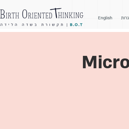
גרות
English