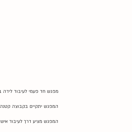
מפגש חד פעמי לעיבוד לידה ב
המפגש יתקיים בקבוצה קטנה בהנחיה בגישת O.T
המפגש מציע דרך לעיבוד אישי