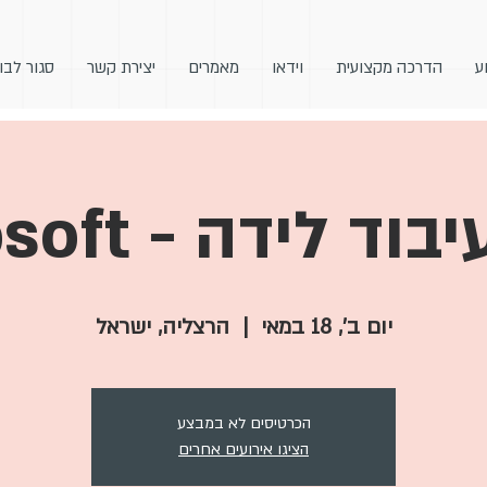
ע
הדרכה מקצועית
וידאו
מאמרים
יצירת קשר
סגור לבו
ד לידה - Microsoft
יום ב׳, 18 במאי
  |  
הרצליה, ישראל
הכרטיסים לא במבצע
הציגו אירועים אחרים