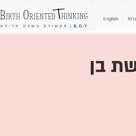
גרות
English
שת בן