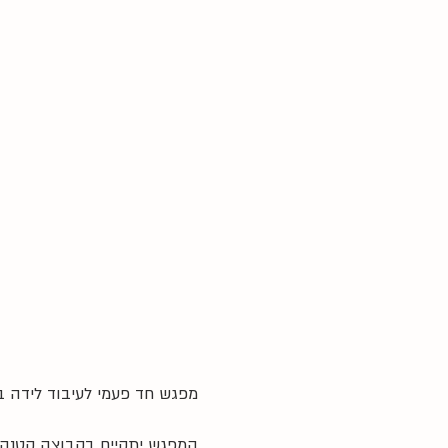
מפגש חד פעמי לעיבוד לידה ב
המפגש יתקיים בקבוצה קטנה בהנחיה בגישת O.T