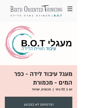
מעגל עיבוד לידה - כפר
המים - מכמורת
יום ג׳, 02 ביוני
  |  
מכמורת, ישראל
הכרטיסים לא במבצע