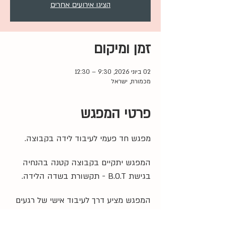
הציגו אירועים אחרים
זמן ומיקום
02 ביוני 2026, 9:30 – 12:30
מכמורת, ישראל
פרטי המפגש
מפגש חד פעמי לעיבוד לידה בקבוצה. 
המפגש יתקיים בקבוצה קטנה בהנחיה 
בגישת B.O.T - תקשורת בשדה הלידה.
המפגש מציע דרך לעיבוד אישי של רגעים 
משמעותיים מתוך חווית הלידה לצד 