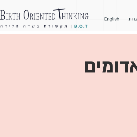
גרות
English
אדומים