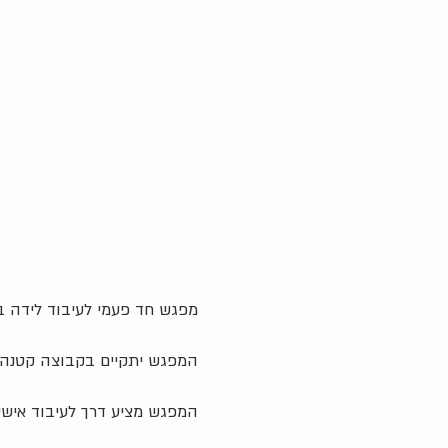
מפגש חד פעמי לעיבוד לידה ב
המפגש יתקיים בקבוצה קטנה בהנחיה בגישת O.T
המפגש מציע דרך לעיבוד אישי