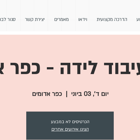
ע
הדרכה מקצועית
וידאו
מאמרים
יצירת קשר
סגור לבו
בוד לידה - כפר 
יום ד׳, 03 ביוני
  |  
כפר אדומים
הכרטיסים לא במבצע
הציגו אירועים אחרים