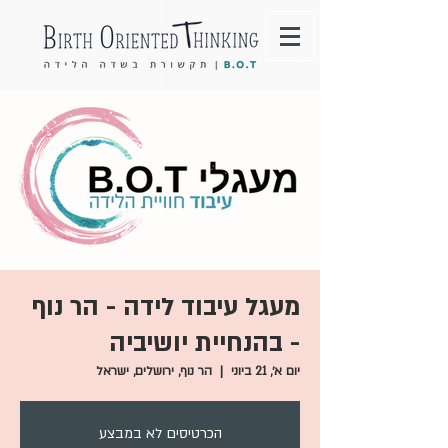
מעגל עיבוד לידה - הר נוף
- בהנחיית יושיביה
יום א׳, 21 ביוני
  |  
הר נוף, ירושלים, ישראל
הכרטיסים לא במבצע