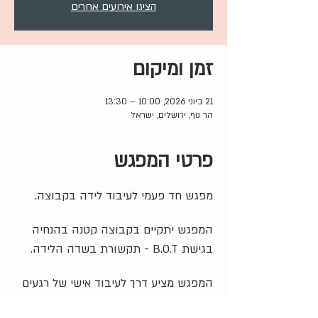
הציגו אירועים אחרים
זמן ומיקום
21 ביוני 2026, 10:00 – 13:30
הר נוף, ירושלים, ישראל
פרטי המפגש
מפגש חד פעמי לעיבוד לידה בקבוצה. 
המפגש יתקיים בקבוצה קטנה בהנחיה 
בגישת B.O.T - תקשורת בשדה הלידה.
המפגש מציע דרך לעיבוד אישי של רגעים 
משמעותיים מתוך חווית הלידה לצד 