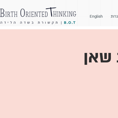
גרות
English
 שאן