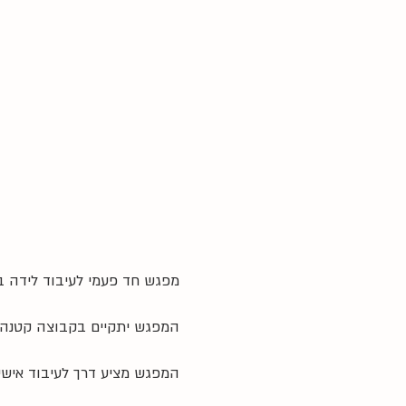
מפגש חד פעמי לעיבוד לידה ב
המפגש יתקיים בקבוצה קטנה בהנחיה בגישת O.T
המפגש מציע דרך לעיבוד אישי