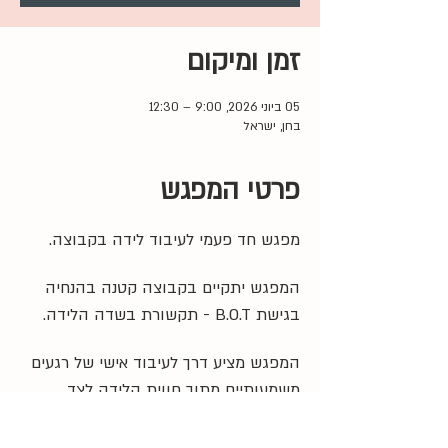
זמן ומיקום
05 ביוני 2026, 9:00 – 12:30
בחן, ישראל
פרטי המפגש
מפגש חד פעמי לעיבוד לידה בקבוצה. 
המפגש יתקיים בקבוצה קטנה בהנחיה 
בגישת B.O.T - תקשורת בשדה הלידה.
המפגש מציע דרך לעיבוד אישי של רגעים 
משמעותיים מתוך חווית הלידה לצד 
האפשרות לשיתוף ותמיכה במרחב 
הקבוצתי.