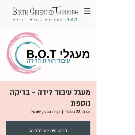
מעגל עיבוד לידה - בדיקה
נוספת
יום ב׳, 23 בפבר׳
  |  
קרית טבעון, ישראל
הכרטיסים לא במבצע