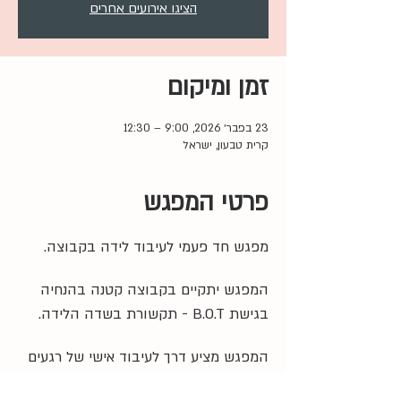
הציגו אירועים אחרים
זמן ומיקום
23 בפבר׳ 2026, 9:00 – 12:30
קרית טבעון, ישראל
פרטי המפגש
מפגש חד פעמי לעיבוד לידה בקבוצה. 
המפגש יתקיים בקבוצה קטנה בהנחיה 
בגישת B.O.T - תקשורת בשדה הלידה.
המפגש מציע דרך לעיבוד אישי של רגעים 
משמעותיים מתוך חווית הלידה לצד 