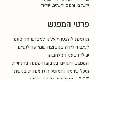
ירושלים, יותם 2, ירושלים, ישראל
פרטי המפגש
מוזמנת להצטרף אלינו למפגש חד פעמי 
לעיבוד לידה בקבוצה שמיועד לנשים 
שילדו בימי המלחמה. 
המפגש יתקיים בקבוצה קטנה בהנחיית 
מיכל שדמון וחמוטל רוזן מנחות בגישת 
B.O.T - תקשורת בשדה הלידה.
09:00 
- התכנסות
09:30 - 
התחלה
12:30 
- סיום