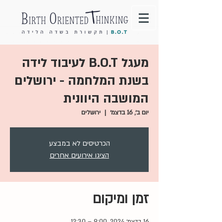
מעגל B.O.T לעיבוד לידה
בשנת המלחמה - ירושלים
המושבה היוונית
יום ב׳, 16 בדצמ׳
  |  
ירושלים
הכרטיסים לא במבצע
הציגו אירועים אחרים
זמן ומיקום
16 בדצמ׳ 2024, 9:00 – 12:30