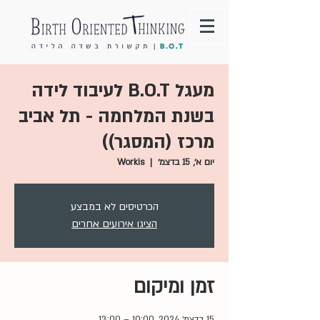
מעגל B.O.T לעיבוד לידה
בשנת המלחמה - תל אביב
מרכז (המסגר))
יום א׳, 15 בדצמ׳
  |  
Workis
הכרטיסים לא במבצע
הציגו אירועים אחרים
זמן ומיקום
15 בדצמ׳ 2024, 10:00 – 13:00