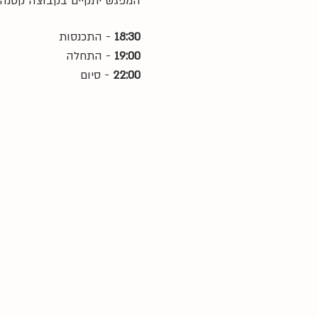
המפגש יתקיים בקבוצה קטנה בהנחיית לאה 
18:30 
- התכנסות
19:00 
- התחלה
22:00 
- סיום