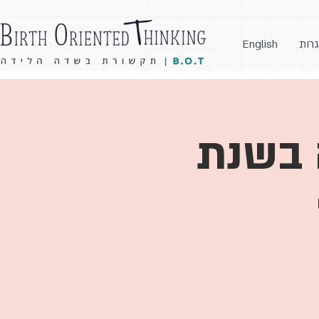
גרות
English
לידה בשנת