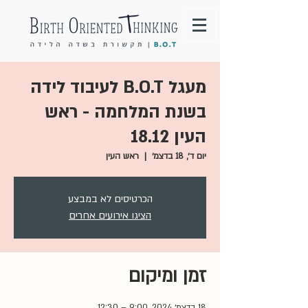
מעגל B.O.T לעיבוד לידה
בשנת המלחמה - ראש
העין 18.12
יום ד׳, 18 בדצמ׳
  |  
ראש העין
הכרטיסים לא במבצע
הציגו אירועים אחרים
זמן ומיקום
18 בדצמ׳ 2024, 9:00 – 12:30