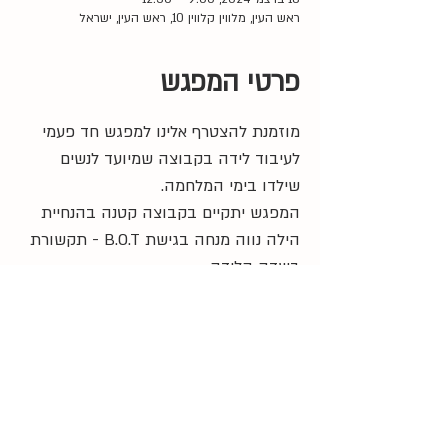
ראש העין, מלווין קלווין 10, ראש העין, ישראל
פרטי המפגש
מוזמנת להצטרף אלינו למפגש חד פעמי 
לעיבוד לידה בקבוצה שמיועד לנשים 
שילדו בימי המלחמה. 
המפגש יתקיים בקבוצה קטנה בהנחיית 
הילה נווה מנחה בגישת B.O.T - תקשורת 
בשדה הלידה.
09:00 
- התכנסות
09:30 
- התחלה
12:30 
- סיום