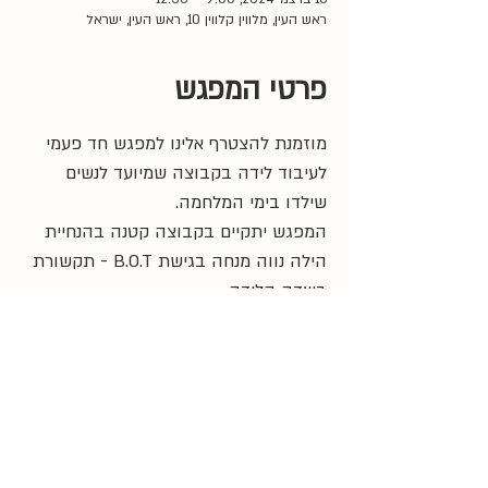
ראש העין, מלווין קלווין 10, ראש העין, ישראל
פרטי המפגש
מוזמנת להצטרף אלינו למפגש חד פעמי 
לעיבוד לידה בקבוצה שמיועד לנשים 
שילדו בימי המלחמה. 
המפגש יתקיים בקבוצה קטנה בהנחיית 
הילה נווה מנחה בגישת B.O.T - תקשורת 
בשדה הלידה.
09:00 
- התכנסות
09:30 
- התחלה
12:30 
- סיום