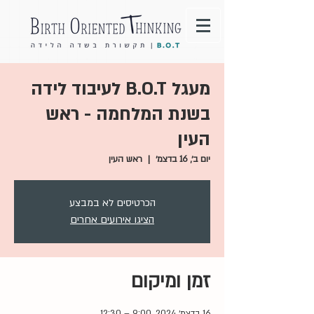
מעגל B.O.T לעיבוד לידה
בשנת המלחמה - ראש
העין
יום ב׳, 16 בדצמ׳
  |  
ראש העין
הכרטיסים לא במבצע
הציגו אירועים אחרים
זמן ומיקום
16 בדצמ׳ 2024, 9:00 – 12:30