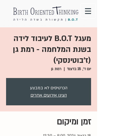
מעגל B.O.T לעיבוד לידה
בשנת המלחמה - רמת גן
(ז'בוטינסקי)
יום ד׳, 18 בדצמ׳
  |  
רמת גן
הכרטיסים לא במבצע
הציגו אירועים אחרים
זמן ומיקום
18 בדצמ׳ 2024, 9:00 – 12:30