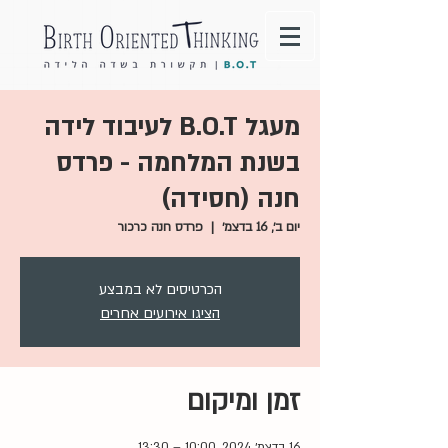
מעגל B.O.T לעיבוד לידה
בשנת המלחמה - פרדס
חנה (חסידה)
יום ב׳, 16 בדצמ׳
  |  
פרדס חנה כרכור
הכרטיסים לא במבצע
הציגו אירועים אחרים
זמן ומיקום
16 בדצמ׳ 2024, 10:00 – 13:30