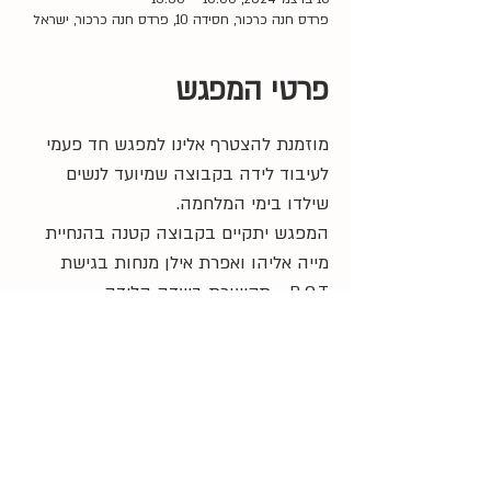
פרדס חנה כרכור, חסידה 10, פרדס חנה כרכור, ישראל
פרטי המפגש
מוזמנת להצטרף אלינו למפגש חד פעמי 
לעיבוד לידה בקבוצה שמיועד לנשים 
שילדו בימי המלחמה. 
המפגש יתקיים בקבוצה קטנה בהנחיית 
מייה אליהו ואפרת אילן מנחות בגישת 
B.O.T - תקשורת בשדה הלידה.
10:00 
- התכנסות
10:30 
- התחלה
13:30 
- סיום