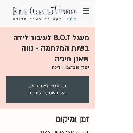
מעגל B.O.T לעיבוד לידה
בשנת המלחמה - נווה
שאנן חיפה
יום ד׳, 18 בדצמ׳
  |  
חיפה
הכרטיסים לא במבצע
הציגו אירועים אחרים
זמן ומיקום
18 בדצמ׳ 2024, 18:30 – 22:00