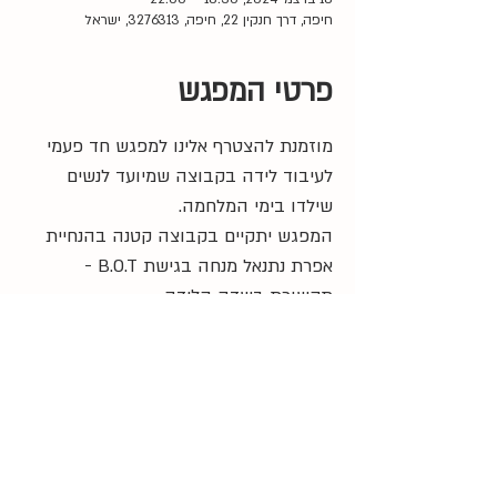
חיפה, דרך חנקין 22, חיפה, 3276313, ישראל
פרטי המפגש
מוזמנת להצטרף אלינו למפגש חד פעמי 
לעיבוד לידה בקבוצה שמיועד לנשים 
שילדו בימי המלחמה. 
המפגש יתקיים בקבוצה קטנה בהנחיית 
אפרת נתנאל מנחה בגישת B.O.T - 
תקשורת בשדה הלידה.
18:30 
- התכנסות
19:00 
- התחלה
22:00 
- סיום