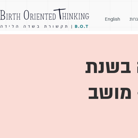
גרות
English
לידה בשנת
 מושב