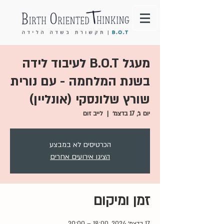
מעגל B.O.T לעיבוד לידה
בשנת המלחמה - עם נורית
שורץ שלונסקי (אונליין)
יום ג׳, 17 בדצמ׳
  |  
לייב זום
הכרטיסים לא במבצע
הציגו אירועים אחרים
זמן ומיקום
17 בדצמ׳ 2024, 18:00 – 20:00