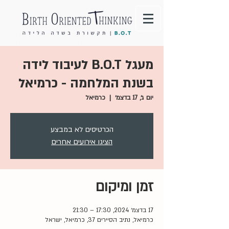
מעגל B.O.T לעיבוד לידה
בשנת המלחמה - כרמיאל
יום ג׳, 17 בדצמ׳
  |  
כרמיאל
הכרטיסים לא במבצע
הציגו אירועים אחרים
זמן ומיקום
17 בדצמ׳ 2024, 17:30 – 21:30
כרמיאל, נתיב הסיירים 37, כרמיאל, ישראל