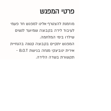
פרטי המפגש
מוזמנת להצטרף אלינו למפגש חד פעמי 
לעיבוד לידה בקבוצה שמיועד לנשים 
שילדו בימי המלחמה. 
המפגש יתקיים בקבוצה קטנה בהנחיית 
אירית ינוביצקי מנחה בגישת B.O.T - 
תקשורת בשדה הלידה.
17:30 
- התכנסות
18:00 
- התחלה
21:00 
- סיום