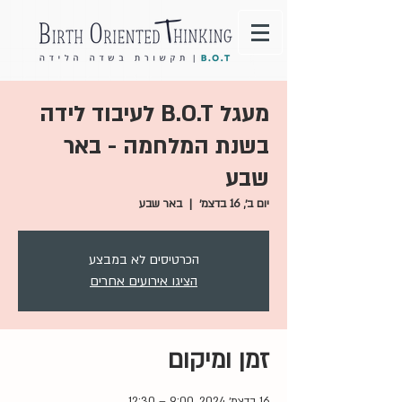
מעגל B.O.T לעיבוד לידה
בשנת המלחמה - באר
שבע
יום ב׳, 16 בדצמ׳
  |  
באר שבע
הכרטיסים לא במבצע
הציגו אירועים אחרים
זמן ומיקום
16 בדצמ׳ 2024, 9:00 – 12:30