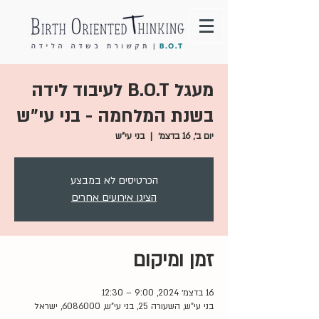
מעגל B.O.T לעיבוד לידה
בשנת המלחמה - בני עי"ש
יום ב׳, 16 בדצמ׳
  |  
בני עי"ש
הכרטיסים לא במבצע
הציגו אירועים אחרים
זמן ומיקום
16 בדצמ׳ 2024, 9:00 – 12:30
בני עי"ש, השעורה 25, בני עי"ש, 6086000, ישראל