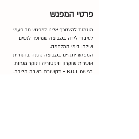
פרטי המפגש
מוזמנת להצטרף אלינו למפגש חד פעמי 
לעיבוד לידה בקבוצה שמיועד לנשים 
שילדו בימי המלחמה. 
המפגש יתקיים בקבוצה קטנה בהנחיית 
אושרית שוקרון וויקטוריה וינוקר מנחות 
בגישת B.O.T - תקשורת בשדה הלידה.
9:00 
- התכנסות
9:30 
- התחלה
12:30 
- סיום