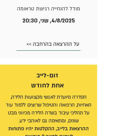
מודל להנחייה רגישת טראומה
4/8/2025, שני, 20:30
<< על ההרצאה בהרחבה
זום-לייב
אחת לחודש
הסדרה מיועדת לא.נשי מקצועות הלידה,
האחיות, הרפואה והטיפול שרוצים ללמוד עוד
על תהליכי עיבוד בשדה הלידה מכיווני מבט
שונים, ומתאימה גם לאוהבי ידע​.
ההרצאות בלייב, ההקלטות יהיו פתוחות