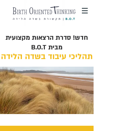
חדש! סדרת הרצאות מקצועית
מבית B.O.T
תהליכי עיבוד בשדה הלידה