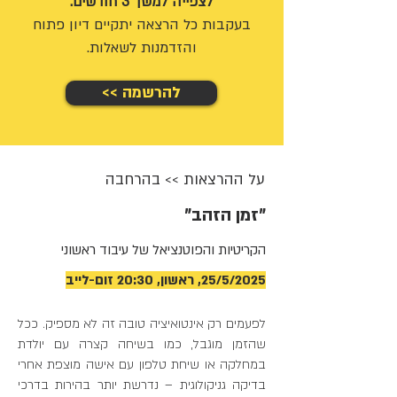
לצפייה למשך 3 חודשים.
בעקבות כל הרצאה יתקיים דיון פתוח
והזדמנות לשאלות.
<< להרשמה
על ההרצאות >> בהרחבה
"זמן הזהב"
הקריטיות והפוטנציאל של עיבוד ראשוני
25/5/2025, ראשון, 20:30 זום-לייב
לפעמים רק אינטואיציה טובה זה לא מספיק. ככל
שהזמן מוגבל, כמו בשיחה קצרה עם יולדת
במחלקה או שיחת טלפון עם אישה מוצפת אחרי
בדיקה גניקולוגית – נדרשת יותר בהירות בדרכי