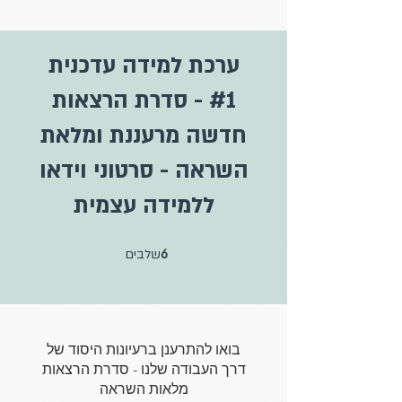
ערכת למידה עדכנית
#1 - סדרת הרצאות
חדשה מרעננת ומלאת
השראה - סרטוני וידאו
ללמידה עצמית
6 שלבים
6
שלבים
בואו להתרענן ברעיונות היסוד של
דרך העבודה שלנו - סדרת הרצאות
מלאות השראה