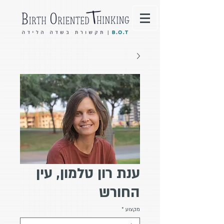
ענת רון טלמון, עין
החורש
מקצוע
*