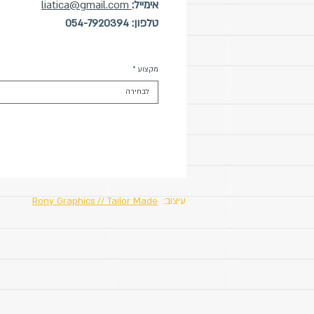
אימייל:
liatica@gmail.com
טלפון: 054-7920394
מקצוע
*
לבחירה
עיצוב:
Rony Graphics // Tailor Made