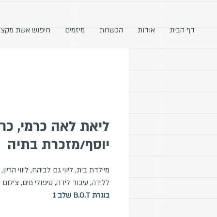
דף הבית
אודות
הכשרות
מיזמים
חיפוש אשת מקצו
ליאת לאה כרמי, כר
יוסף/מזכרת בתיה
מיילדת בית, ליווי גם לביהח, ליווי הריון,
ללידה, עיבוד לידה, טיפולי מים, צילום
בוגרת B.O.T שלב 1