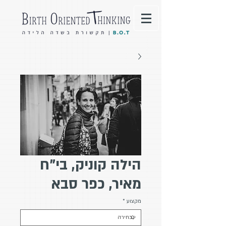
הילה קוניק, בי"ח
מאיר, כפר סבא
מקצוע
*