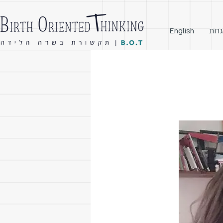
גרות
English