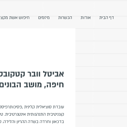
דף הבית
אודות
הכשרות
מיזמים
חיפוש אשת מקצו
אביטל וובר קטקובסק
חיפה, מושב הבונים
עובדת סוציאלית קלינית ,פסיכותרפיסט
קוגניטיבית התנהגותית אינטגרטיבית. טי
בדכאון וחרדה בשדה ההריון והלידה. ט