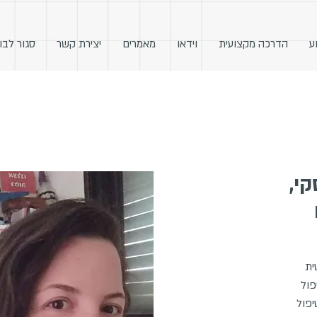
ע
הדרכה מקצועית
וידאו
מאמרים
יצירת קשר
סגור לבו
י,
ית
פול
יפול